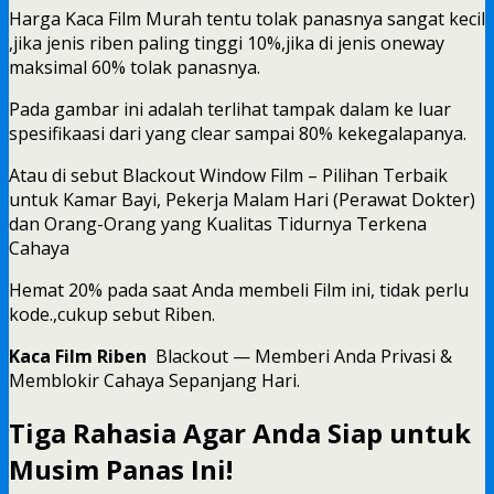
Harga Kaca Film Murah tentu tolak panasnya sangat kecil
,jika jenis riben paling tinggi 10%,jika di jenis oneway
maksimal 60% tolak panasnya.
Pada gambar ini adalah terlihat tampak dalam ke luar
spesifikaasi dari yang clear sampai 80% kekegalapanya.
Atau di sebut Blackout Window Film – Pilihan Terbaik
untuk Kamar Bayi, Pekerja Malam Hari (Perawat Dokter)
dan Orang-Orang yang Kualitas Tidurnya Terkena
Cahaya
Hemat 20% pada saat Anda membeli Film ini, tidak perlu
kode.,cukup sebut Riben.
Kaca Film Riben
Blackout — Memberi Anda Privasi &
Memblokir Cahaya Sepanjang Hari.
Tiga Rahasia Agar Anda Siap untuk
Musim Panas Ini!