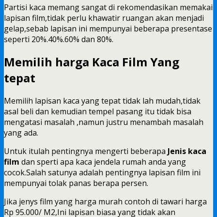
Partisi kaca memang sangat di rekomendasikan memakai
lapisan film,tidak perlu khawatir ruangan akan menjadi
gelap,sebab lapisan ini mempunyai beberapa presentase
seperti 20%.40%.60% dan 80%.
Memilih harga Kaca Film Yang
tepat
Memilih lapisan kaca yang tepat tidak lah mudah,tidak
asal beli dan kemudian tempel pasang itu tidak bisa
mengatasi masalah ,namun justru menambah masalah
yang ada.
Untuk itulah pentingnya mengerti beberapa
Jenis kaca
film
dan sperti apa kaca jendela rumah anda yang
cocok.Salah satunya adalah pentingnya lapisan film ini
mempunyai tolak panas berapa persen.
Jika jenys film yang harga murah contoh di tawari harga
Rp 95.000/ M2,Ini lapisan biasa yang tidak akan