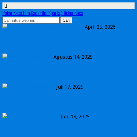
Pakar Kaca Film,Kaca Film Sparta,Sticker Kaca
April 25, 2026
Kaca Film Riben Hitam Anti Panas
Agustus 14, 2025
Kaca Film Satu Arah
Juli 17, 2025
Jenis Kaca Film Riben
Juni 13, 2025
Segera Ganti Kaca Film