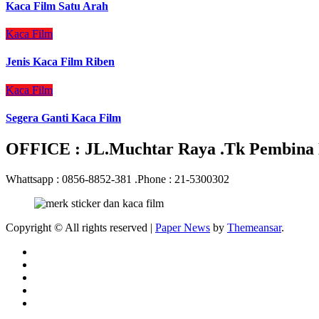
Kaca Film Satu Arah
Kaca Film
Jenis Kaca Film Riben
Kaca Film
Segera Ganti Kaca Film
OFFICE : JL.Muchtar Raya .Tk Pembina N
Whattsapp : 0856-8852-381 .Phone : 21-5300302
Copyright © All rights reserved
|
Paper News
by
Themeansar
.