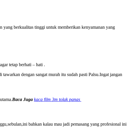
an yang berkualitas tinggi untuk memberikan kenyamanan yang
r tetap berhati – hati .
 tawarkan dengan sangat murah itu sudah pasti Palsu.Ingat jangan
 utama.
Baca Juga
kaca film 3m tolak panas
nggu,sebulan,ini bahkan kalau mau jadi pemasang yang profesional ini