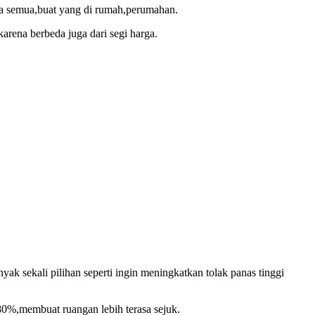
ita semua,buat yang di rumah,perumahan.
rena berbeda juga dari segi harga.
ak sekali pilihan seperti ingin meningkatkan tolak panas tinggi
80%,membuat ruangan lebih terasa sejuk.