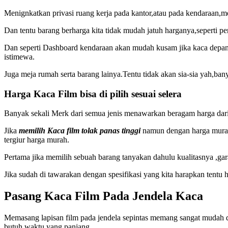
Menignkatkan privasi ruang kerja pada kantor,atau pada kendaraan,m
Dan tentu barang berharga kita tidak mudah jatuh harganya,seperti pe
Dan seperti Dashboard kendaraan akan mudah kusam jika kaca depan 
istimewa.
Juga meja rumah serta barang lainya.Tentu tidak akan sia-sia yah,ba
Harga Kaca Film bisa di pilih sesuai selera
Banyak sekali Merk dari semua jenis menawarkan beragam harga dari
Jika
memilih Kaca film tolak panas tinggi
namun dengan harga murah,
tergiur harga murah.
Pertama jika memilih sebuah barang tanyakan dahulu kualitasnya ,ga
Jika sudah di tawarakan dengan spesifikasi yang kita harapkan tentu
Pasang Kaca Film Pada Jendela Kaca
Memasang lapisan film pada jendela sepintas memang sangat mudah di l
butuh waktu yang panjang.