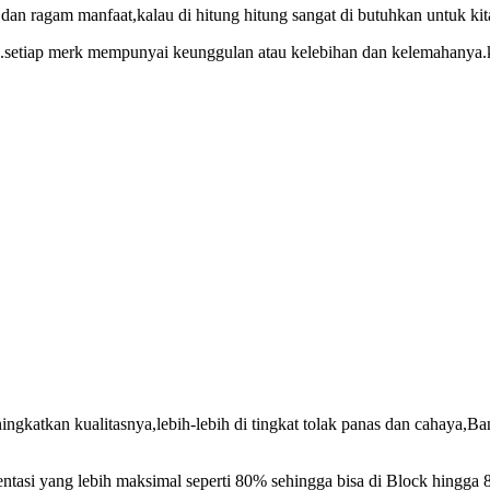
dan ragam manfaat,kalau di hitung hitung sangat di butuhkan untuk k
.setiap merk mempunyai keunggulan atau kelebihan dan kelemahanya.ka
katkan kualitasnya,lebih-lebih di tingkat tolak panas dan cahaya,Bany
tasi yang lebih maksimal seperti 80% sehingga bisa di Block hingga 