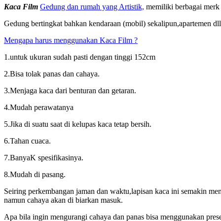
Kaca Film
Gedung dan rumah yang Artistik,
memiliki berbagai merk 
Gedung bertingkat bahkan kendaraan (mobil) sekalipun,apartemen dll
Mengapa harus menggunakan Kaca Film ?
1.untuk ukuran sudah pasti dengan tinggi 152cm
2.Bisa tolak panas dan cahaya.
3.Menjaga kaca dari benturan dan getaran.
4.Mudah perawatanya
5.Jika di suatu saat di kelupas kaca tetap bersih.
6.Tahan cuaca.
7.BanyaK spesifikasinya.
8.Mudah di pasang.
Seiring perkembangan jaman dan waktu,lapisan kaca ini semakin mening
namun cahaya akan di biarkan masuk.
Apa bila ingin mengurangi cahaya dan panas bisa menggunakan presen