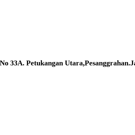
o 33A. Petukangan Utara,Pesanggrahan.Ja