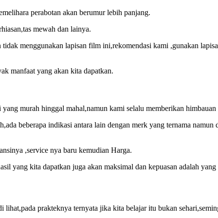
emelihara perabotan akan berumur lebih panjang.
rhiasan,tas mewah dan lainya.
tidak menggunakan lapisan film ini,rekomendasi kami ,gunakan lapis
nyak manfaat yang akan kita dapatkan.
 yang murah hinggal mahal,namun kami selalu memberikan himbauan aga
ada beberapa indikasi antara lain dengan merk yang ternama namun di
ransinya ,service nya baru kemudian Harga.
 hasil yang kita dapatkan juga akan maksimal dan kepuasan adalah yang
ihat,pada prakteknya ternyata jika kita belajar itu bukan sehari,semi