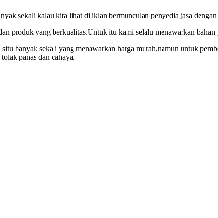
anyak sekali kalau kita lihat di iklan bermunculan penyedia jasa deng
n produk yang berkualitas.Untuk itu kami selalu menawarkan bahan yan
 situ banyak sekali yang menawarkan harga murah,namun untuk pembeli
 tolak panas dan cahaya.