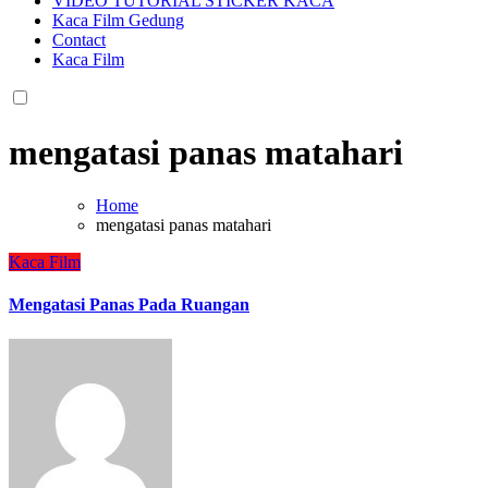
VIDEO TUTORIAL STICKER KACA
Kaca Film Gedung
Contact
Kaca Film
mengatasi panas matahari
Home
mengatasi panas matahari
Kaca Film
Mengatasi Panas Pada Ruangan