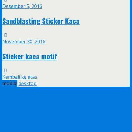
Desember 5, 2016
Sandblasting Sticker Kaca
November 30, 2016
Sticker kaca motif
Kembali ke atas
mobile
desktop