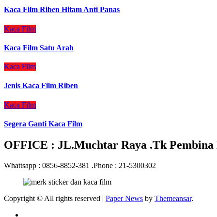
Kaca Film Riben Hitam Anti Panas
Kaca Film
Kaca Film Satu Arah
Kaca Film
Jenis Kaca Film Riben
Kaca Film
Segera Ganti Kaca Film
OFFICE : JL.Muchtar Raya .Tk Pembina N
Whattsapp : 0856-8852-381 .Phone : 21-5300302
Copyright © All rights reserved
|
Paper News
by
Themeansar
.