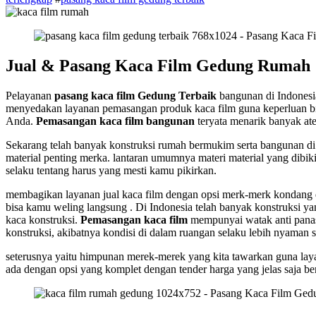
Jual & Pasang Kaca Film Gedung Rumah
Pelayanan
pasang kaca film Gedung Terbaik
bangunan di Indonesia
menyedakan layanan pemasangan produk kaca film guna keperluan bili
Anda.
Pemasangan kaca film bangunan
teryata menarik banyak ate
Sekarang telah banyak konstruksi rumah bermukim serta bangunan di
material penting merka. lantaran umumnya materi material yang dibi
selaku tentang harus yang mesti kamu pikirkan.
membagikan layanan jual kaca film dengan opsi merk-merk kondang d
bisa kamu weling langsung . Di Indonesia telah banyak konstruksi y
kaca konstruksi.
Pemasangan kaca film
mempunyai watak anti panas
konstruksi, akibatnya kondisi di dalam ruangan selaku lebih nyaman 
seterusnya yaitu himpunan merek-merek yang kita tawarkan guna lay
ada dengan opsi yang komplet dengan tender harga yang jelas saja bers