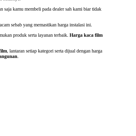
n saja kamu membeli pada dealer sah kami biar tidak
acam sebab yang memastikan harga instalasi ini.
emukan produk serta layanan terbaik.
Harga kaca film
film
, lantaran setiap kategori serta dijual dengan harga
bangunan
.