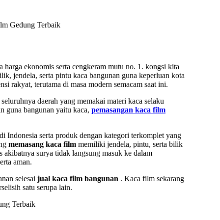
 harga ekonomis serta cengkeram mutu no. 1. kongsi kita
k, jendela, serta pintu kaca bangunan guna keperluan kota
nsi rakyat, terutama di masa modern semacam saat ini.
 seluruhnya daerah yang memakai materi kaca selaku
kin guna bangunan yaitu kaca,
pemasangan kaca film
i Indonesia serta produk dengan kategori terkomplet yang
ang
memasang kaca film
memiliki jendela, pintu, serta bilik
 akibatnya surya tidak langsung masuk ke dalam
serta aman.
anan selesai
jual kaca film bangunan
. Kaca film sekarang
elisih satu serupa lain.