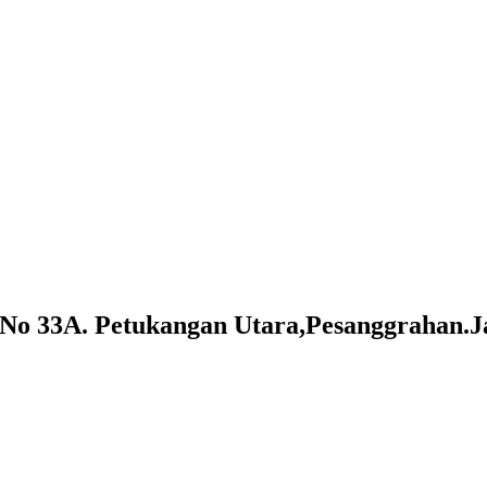
o 33A. Petukangan Utara,Pesanggrahan.Ja