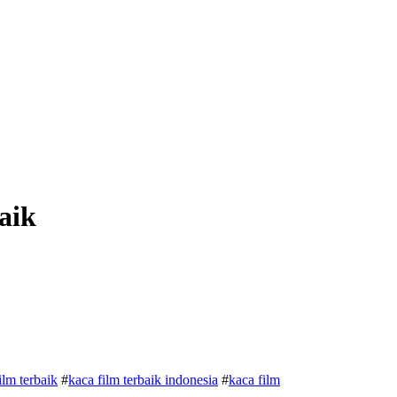
aik
ilm terbaik
#
kaca film terbaik indonesia
#
kaca film