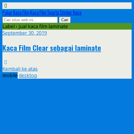
Pakar Kaca Film,Kaca Film Sparta,Sticker Kaca
Label › jual kaca film laminate
September 30, 2019
Kaca Film Clear sebagai laminate
Kembali ke atas
mobile
desktop