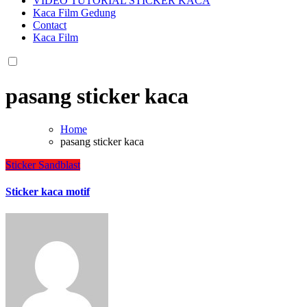
VIDEO TUTORIAL STICKER KACA
Kaca Film Gedung
Contact
Kaca Film
pasang sticker kaca
Home
pasang sticker kaca
Sticker Sandblast
Sticker kaca motif